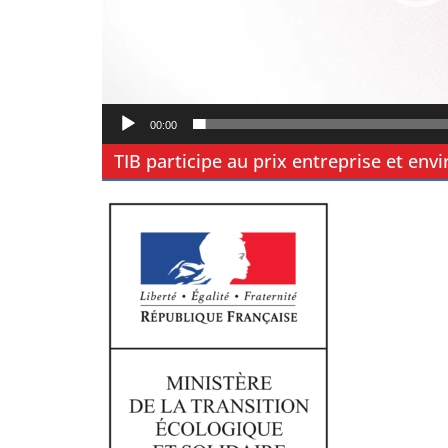
00:00
TIB participe au prix entreprise et en