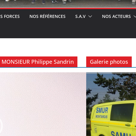
S FORCES
NOS RÉFÉRENCES
S.A.V
NOS ACTEURS
DG MONSIEUR Philippe Sandrin
Galerie photos