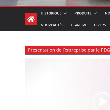
HISTORIQUE
PRODUITS
NO
NOUVEAUTÉS
CGA/CGV
DIVERS
Présentation de l’entreprise par le P
Lecteur
vidéo