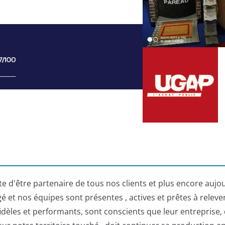
nte d'être partenaire de tous nos clients et plus encore auj
 et nos équipes sont présentes , actives et prêtes à releve
fidèles et performants, sont conscients que leur entreprise, 