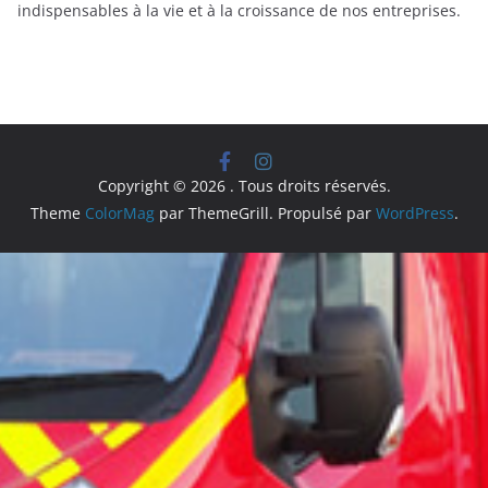
indispensables à la vie et à la croissance de nos entreprises.
Copyright © 2026
. Tous droits réservés.
Theme
ColorMag
par ThemeGrill. Propulsé par
WordPress
.