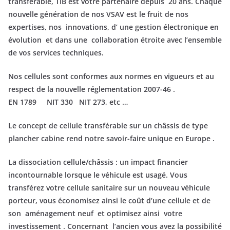
transférable, TIB est votre partenaire depuis 20 ans. Chaque
nouvelle génération de nos VSAV est le fruit de nos
expertises, nos innovations, d’ une gestion électronique en
évolution et dans une collaboration étroite avec l’ensemble
de vos services techniques.
Nos cellules sont conformes aux normes en vigueurs et au
respect de la nouvelle réglementation 2007-46 .
EN 1789 NIT 330 NIT 273, etc …
Le concept de cellule transférable sur un châssis de type
plancher cabine rend notre savoir-faire unique en Europe .
La dissociation cellule/châssis :
un impact financier
incontournable lorsque le véhicule est usagé. Vous
transférez votre cellule sanitaire sur un nouveau véhicule
porteur, vous économisez ainsi le coût d’une cellule et de
son aménagement neuf et optimisez ainsi votre
investissement . Concernant l’ancien vous avez la possibilité